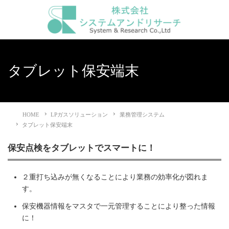
タブレット保安端末
HOME
LPガスソリューション
業務管理システム
タブレット保安端末
保安点検をタブレットでスマートに！
２重打ち込みが無くなることにより業務の効率化が図れま
す。
保安機器情報をマスタで一元管理することにより整った情報
に！