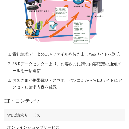
貴社請求データのCSVファイルを抜き出しWebサイトへ送信
S&Rデータセンターより、お客さまに請求内容確定の通知メ
ールを一括送信
お客さまが携帯電話・スマホ・パソコンからWEBサイトにア
クセスし請求内容を確認
HP・コンテンツ
WEB請求サービス
オンラインショップサービス