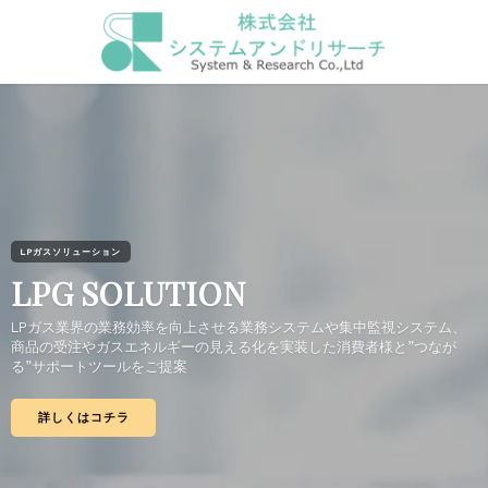
LPガスソリューション
LPG SOLUTION
LPガス業界の業務効率を向上させる業務システムや集中監視システム、
商品の受注やガスエネルギーの見える化を実装した消費者様と”つなが
る”サポートツールをご提案
詳しくはコチラ