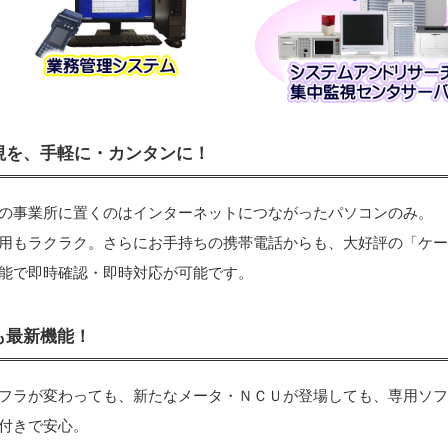
視を、手軽に・カンタンに！
の事業所に置くのはインターネットにつながったパソコンのみ。
用もラクラク。さらにお手持ちの携帯電話からも、大好評の「ケ
能で即時確認・即時対応が可能です。
も最新機能！
フラが変わっても、新たなメータ・ＮＣＵが登場しても、専用ソ
付きで安心。