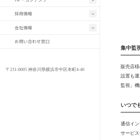
採用情報
会社情報
お問い合わせ窓口
集中監
販売店様
〒231-0005 神奈川県横浜市中区本町4-40
設置も運
監視」機
いつで
通信イン
サービス