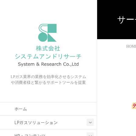
サー
HOM
LPガス業界の業務を効率化させるシステム
や消費者様と繋がるサポートツールを提案
ホーム
LPガスソリューション
HP・コンテンツ