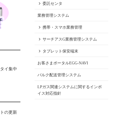
委託センタ
業務管理システム
携帯・スマホ業務管理
サーチアスG業務管理システム
タブレット保安端末
お客さまポータルEGG-NAVI
ータイ集中
バルク配送管理システム
LPガス関連システムに関するインボ
イス対応指針
フトの更新