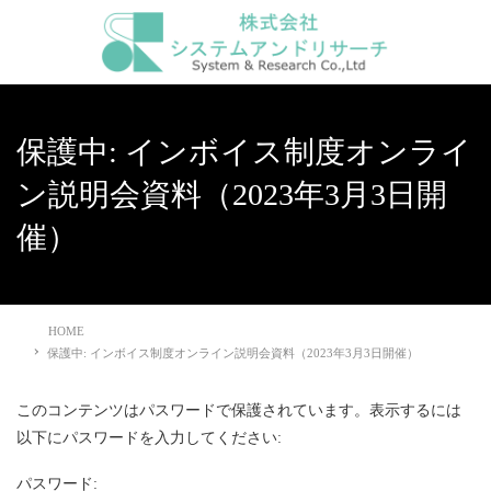
保護中: インボイス制度オンライ
ン説明会資料（2023年3月3日開
催）
HOME
保護中: インボイス制度オンライン説明会資料（2023年3月3日開催）
このコンテンツはパスワードで保護されています。表示するには
以下にパスワードを入力してください:
パスワード: